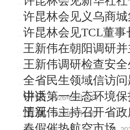
许昆林会见新华社社
许昆林会见义乌商城
许昆林会见TCL董事
王新伟在朝阳调研并
王新伟调研检查安全
全省民生领域信访问
讲话
中央第一生态环境保
2026年5月19日
情况
王新伟主持召开省政
2026年5月13日
春假催热航空市场
20