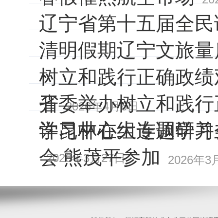
辽宁省第十五届全民
清明假期辽宁文旅量
树立和践行正确政绩
开
省委举办树立和践行
2026年4月6日
学习中心组专题学习
许昆林在大连调研并
会 熊茂平参加
2026年3月27日
2026年3