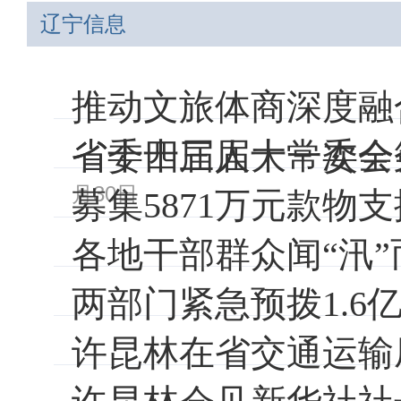
辽宁信息
推动文旅体商深度融
省委十三届十一次全
省十四届人大常委会
月30日
募集5871万元款物
各地干部群众闻“汛
两部门紧急预拨1.
许昆林在省交通运输