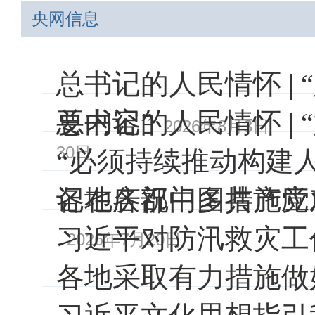
央网信息
总书记的人民情怀 |
要内容”
总书记的人民情怀 |
2026年8月3日
30日
“必须持续推动构建
记在庆祝中国共产党
各地各部门多措施应
习近平对防汛救灾工
2026年7月20日
各地采取有力措施做