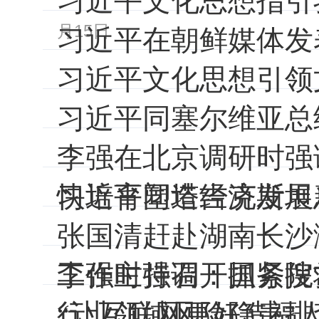
习近平文化思想指引
月15日
习近平在朝鲜媒体发
习近平文化思想引领
习近平同塞尔维亚总
李强在北京调研时强
快培育塑造经济发展
习近平同塔吉克斯坦
张国清赶赴湖南长沙
工作时强调：抓紧搜
李强主持召开国务院
行业领域风险隐患排
“让互联网更好造福