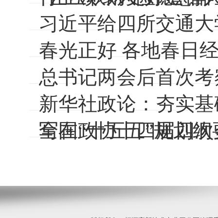
习近平给四所交通大
春光正好 各地春日
总书记两会后首次考
新华社政论：夯实基
写在“十五五”规划
全国政协十四届四次