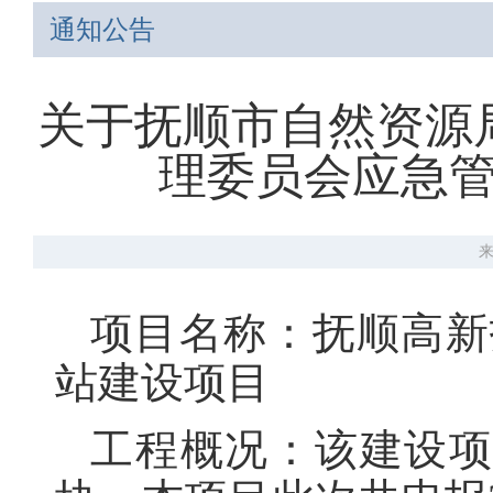
通知公告
关于抚顺市自然资源
理委员会应急
项目名称：抚顺高新
站建设项目
工程概况：该建设项目