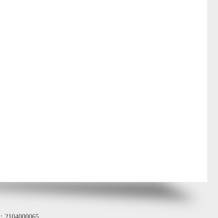
104000065