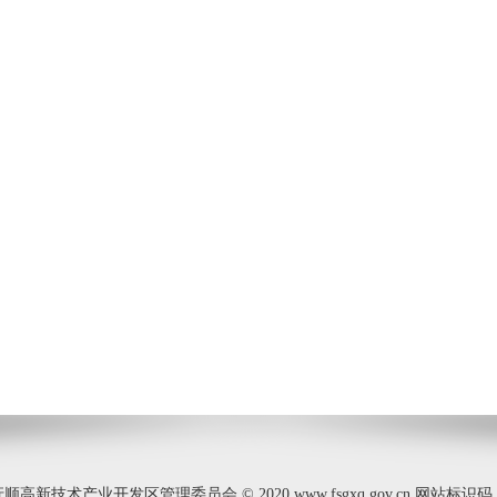
新技术产业开发区管理委员会 © 2020 www.fsgxq.gov.cn 网站标识码：2