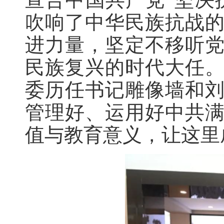
吹响了中华民族抗战
进力量，坚定不移听
民族复兴的时代大任
委历任书记雕像墙和
管理好、运用好中共
值与教育意义，让这里