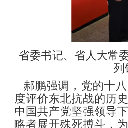
省委书记、省人大常
列
郝鹏强调，党的十八
度评价东北抗战的历
中国共产党坚强领导
略者展开殊死搏斗，