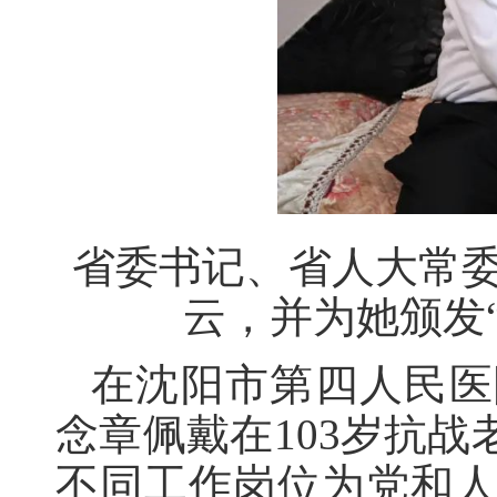
省委书记、省人大常
云，并为她颁发
在沈阳市第四人民医
念章佩戴在103岁抗
不同工作岗位为党和