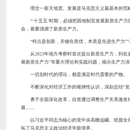
理念一新天地宽。发展是马克思主义最基本的范
“‘十五五’时期，必须把因地制宜发展新质生产力
会，着重强调了新质生产力。
“特点是创新，关键在质优，本质是先进生产力”
从2023年地方考察时首次提出新质生产力，到
展新质生产力”等重大理论和实践问题，揭示生产力
一切划时代的理论，都是满足时代需要的产物。
不断深化对经济工作的规律性认识，深刻总结“党
勇于全面深化改革，自觉通过调整生产关系激发
展……
以习近平同志为核心的党中央高瞻远瞩、统揽全
拓了马克思主义政治经济学新境界。