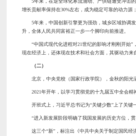
5年来，在逆全球化寒流涌动、产供链遭受冲击的背景
增长贡献率保持在30%左右，成为稳定可靠的动力源
5年来，中国创新引擎更为强劲，城乡区域协调
升，全体人民共同富裕正一步一个脚印向前推进。
“中国式现代化进程对21世纪的影响才刚刚开始
现在经济上，还体现在技术和社会方面，其驱动力来
（二）
北京，中央党校（国家行政学院），金秋的阳光
2021年开年，以学习贯彻党的十九届五中全会
开班式上，习近平总书记为“关键少数”上了关键
“进入新发展阶段明确了我国发展的历史方位，
这三个“新”，标注出《中共中央关于制定国民