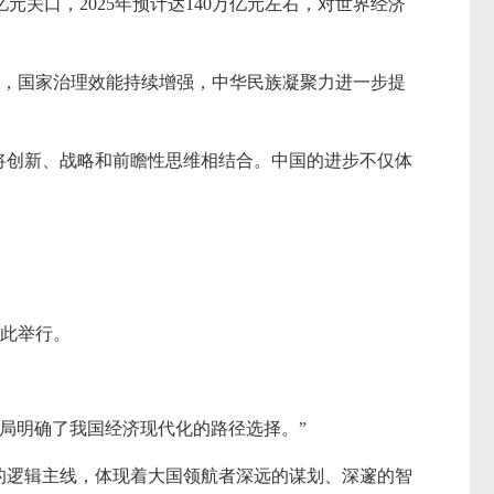
元关口，2025年预计达140万亿元左右，对世界经济
象，国家治理效能持续增强，中华民族凝聚力进一步提
，将创新、战略和前瞻性思维相结合。中国的进步不仅体
在此举行。
局明确了我国经济现代化的路径选择。”
的逻辑主线，体现着大国领航者深远的谋划、深邃的智