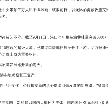
党中央带领亿万人民不惧风雨、破浪前行，以无比的勇毅攻坚克
境界。
吊装卸不停。截至9月11日，港口今年集装箱吞吐量突破3000
16连冠的超级大港，已将港口腹地拓展至长江上游，助力畅通
济走廊上成为重要枢纽。
高质量发展拓开新的海天。
山港实地考察复工复产。
条件已经变化，必须根据新的形势提出引领发展的新思路。”凝聚
四五”发展蓝图，对构建以国内大循环为主体、国内国际双循环相互