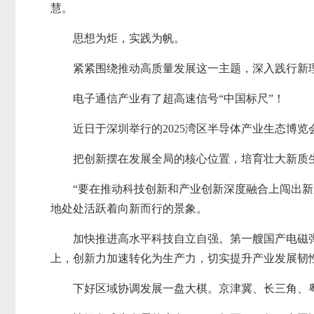
慧。
思想为炬，实践为帆。
紧紧围绕推动高质量发展这一主题，深入践行新
电子通信产业有了超高速信号“中国标尺”！
近日于深圳举行的2025湾区半导体产业生态博
把创新摆在发展全局的核心位置，培育壮大新质
“要在推动科技创新和产业创新深度融合上闯出新
地处处活跃着向新而行的景象。
加快推进高水平科技自立自强。第一艘国产电磁弹
上，创新力加速转化为生产力，切实提升产业发展韧
下好区域协调发展一盘大棋。京津冀、长三角、