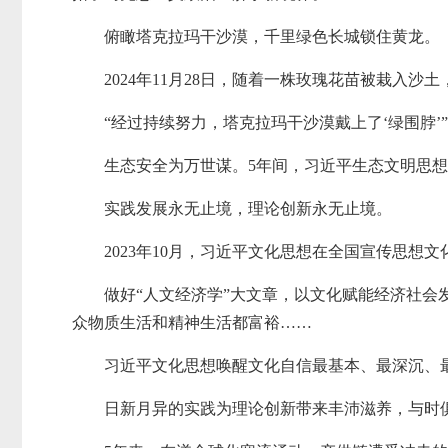
俯瞰塔克拉玛干沙漠，千里绿色长城锁住黄龙。
2024年11月28日，随着一株玫瑰花苗被栽入沙
“经过持续努力，塔克拉玛干沙漠戴上了‘绿围脖’
生态安全为万世谋。5年间，习近平生态文明思
实践发展永无止境，理论创新永无止境。
2023年10月，习近平文化思想在全国宣传思想
做好“人文经济学”大文章，以文化赋能经济社
众物质生活和精神生活都富裕……
习近平文化思想唤醒文化自信最基本、最深沉、
日新月异的实践为理论创新带来丰沛滋养，与时