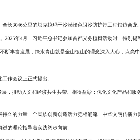
土，全长3046公里的塔克拉玛干沙漠绿色阻沙防护带工程锁边合龙
”。2025年4月，习近平总书记参加首都义务植树活动时，特别
想不断丰富发展，绿水青山就是金山银山的理念深入人心，点亮
文化工作会议上正式提出。
会发展，推动人文和经济共生共荣、相得益彰；优化文化产品和服
最持久的力量，全民族创新创造活力竞相涌流，中华文明传播力
俱进的理论指导着实践阔步向前。