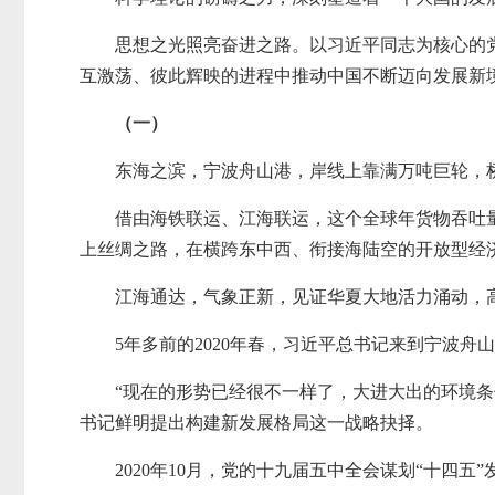
思想之光照亮奋进之路。以习近平同志为核心的
互激荡、彼此辉映的进程中推动中国不断迈向发展新
（一）
东海之滨，宁波舟山港，岸线上靠满万吨巨轮，桥
借由海铁联运、江海联运，这个全球年货物吞吐量
上丝绸之路，在横跨东中西、衔接海陆空的开放型经
江海通达，气象正新，见证华夏大地活力涌动，
5年多前的2020年春，习近平总书记来到宁波舟
“现在的形势已经很不一样了，大进大出的环境
书记鲜明提出构建新发展格局这一战略抉择。
2020年10月，党的十九届五中全会谋划“十