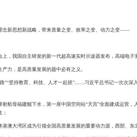
理念新思想新战略，带来质量之变、效率之变、动力之变——
览会上，我国自主研发的新一代超高速实时示波器发布，高端电子
生产力，是高质量发展的题中必有之义。
路”“坚持教育、科技、人才一起抓”……习近平总书记一次次深
射航母福建舰下水，第一座中国空间站“天宫”全面建成运营，人
性；
粤港澳大湾区成为引领全国高质量发展的重要动力源，西部、东